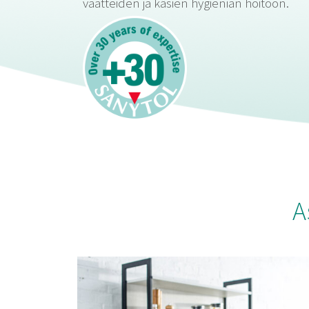
vaatteiden ja käsien hygienian hoitoon.
A