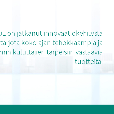
L on jatkanut innovaatiokehitystä
tarjota koko ajan tehokkaampia ja
in kuluttajien tarpeisiin vastaavia
tuotteita.