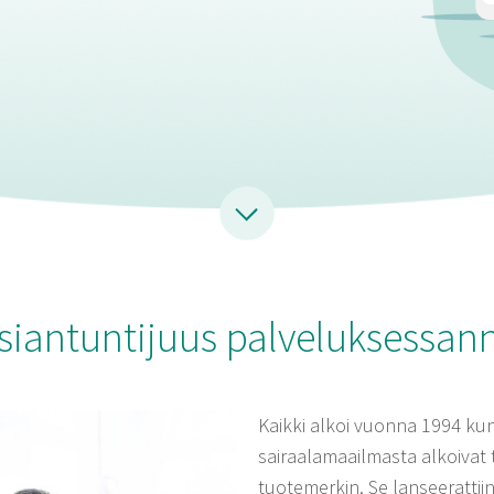
siantuntijuus palveluksessan
Kaikki alkoi vuonna 1994 ku
sairaalamaailmasta alkoivat 
tuotemerkin. Se lanseerattiin