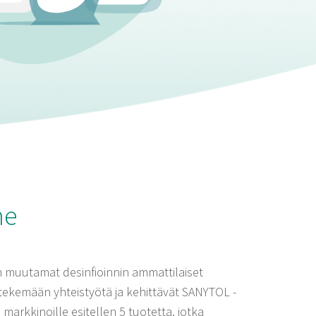
ne
n muutamat desinfioinnin ammattilaiset
tekemään yhteistyötä ja kehittävät SANYTOL -
 markkinoille esitellen 5 tuotetta, jotka