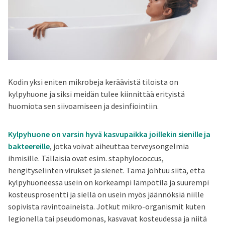
Kodin yksi eniten mikrobeja keräävistä tiloista on
kylpyhuone ja siksi meidän tulee kiinnittää erityistä
huomiota sen siivoamiseen ja desinfiointiin.
Kylpyhuone on varsin hyvä kasvupaikka joillekin sienille ja
bakteereille
, jotka voivat aiheuttaa terveysongelmia
ihmisille. Tällaisia ovat esim. staphylococcus,
hengityselinten virukset ja sienet. Tämä johtuu siitä, että
kylpyhuoneessa usein on korkeampi lämpötila ja suurempi
kosteusprosentti ja siellä on usein myös jäännöksiä niille
sopivista ravintoaineista. Jotkut mikro-organismit kuten
legionella tai pseudomonas, kasvavat kosteudessa ja niitä