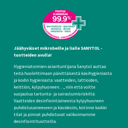
Jäähyväiset mikrobeille ja lialle SANYTOL -
tuotteiden avulla!
Hygieniatoimien asiantuntijana Sanytol auttaa
teitä huolehtimaan päivittäisestä käsihygieniasta
ja kodin hygieniasta: vaatteiden, lattioiden,
keittiön, kylpyhuoneen…, niin että voitte
suojautua tartunta- ja sairastumisriskiltä.
Vaatteiden desinfiointiaineesta kylpyhuoneen
puhdistusaineeseen ja käsidesiin, kotinne kaikki
tilat ja pinnat puhdistuvat valikoimamme
desinfiointituotteilla.