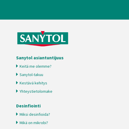
Sanytol asiantuntijuus
Keitä me olemme?
Sanytol-takuu
Kestävä kehitys
Yhteystietolomake
Desinfiointi
Miksi desinfioida?
Mikä on mikrobi?